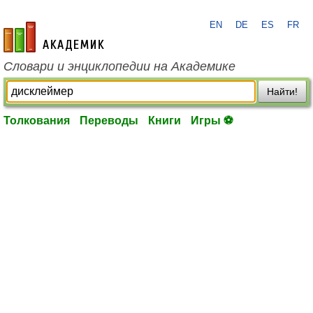
EN
DE
ES
FR
academic.ru
Словари и энциклопедии на Академике
Найти!
Толкования
Переводы
Книги
Игры ⚽