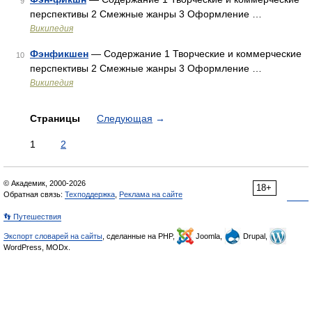
9
перспективы 2 Смежные жанры 3 Оформление …
Википедия
Фэнфикшен
— Содержание 1 Творческие и коммерческие
10
перспективы 2 Смежные жанры 3 Оформление …
Википедия
Страницы
Следующая
→
1
2
© Академик, 2000-2026
18+
Обратная связь:
Техподдержка
,
Реклама на сайте
👣 Путешествия
Экспорт словарей на сайты
, сделанные на PHP,
Joomla,
Drupal,
WordPress, MODx.